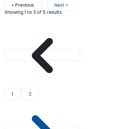
« Previous
Next »
Showing
1
to
3
of
5
results
1
2