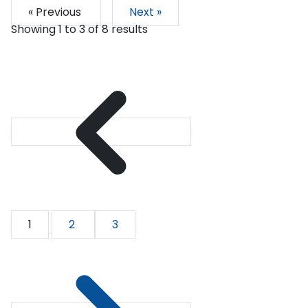
« Previous
Next »
Showing
1
to
3
of
8
results
1
2
3