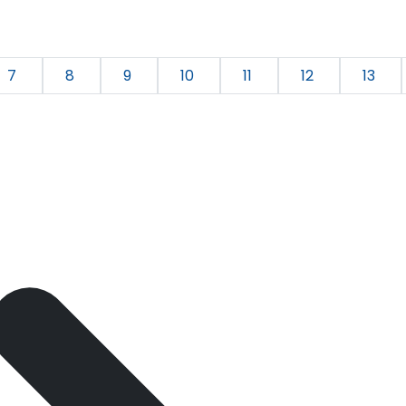
7
8
9
10
11
12
13