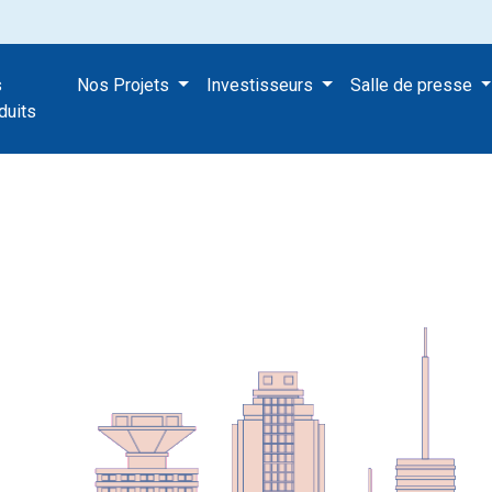
s
Nos Projets
Investisseurs
Salle de presse
duits