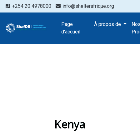
+254 20 4978000
info@shelterafrique.org
Page
À propos de
No
d'accueil
Pro
Kenya