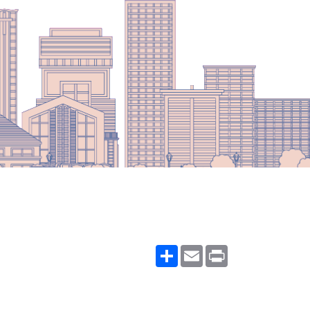
Share
Email
Print