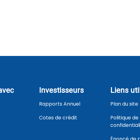
 avec
Investisseurs
Liens uti
Rapports Annuel
Plan du site
Cotes de crédit
Politique de
confidential
Énoncé de po