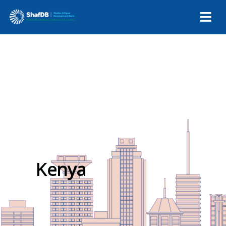
Kenya