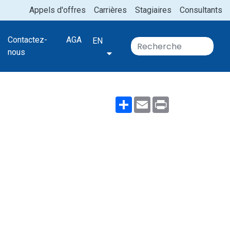
Appels d'offres
Carrières
Stagiaires
Consultants
Contactez-
AGA
EN
nous
Share
Email
Print