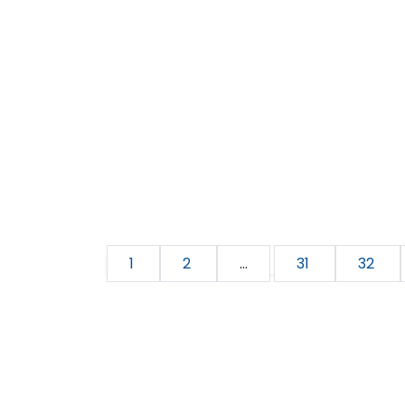
1
2
...
31
32