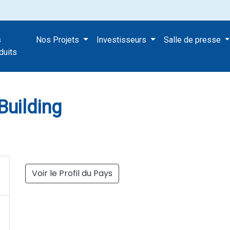
s
Nos Projets
Investisseurs
Salle de presse
ters Building
duits
uilding
Voir le Profil du Pays