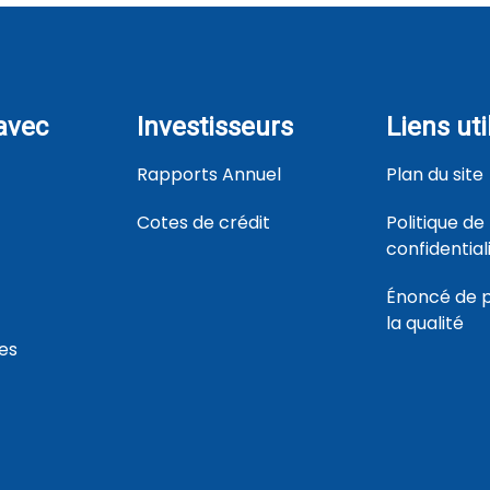
 avec
Investisseurs
Liens uti
Rapports Annuel
Plan du site
Cotes de crédit
Politique de
confidential
Énoncé de po
la qualité
res