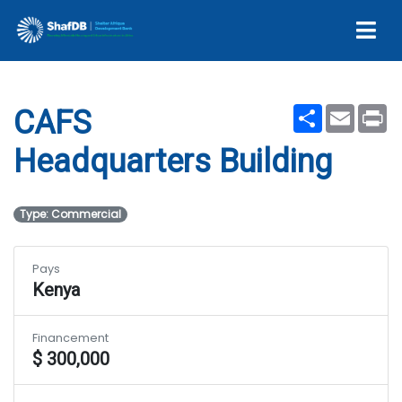
Building
Share
Email
Pr
CAFS
Headquarters Building
Type: Commercial
Pays
Kenya
Financement
$ 300,000