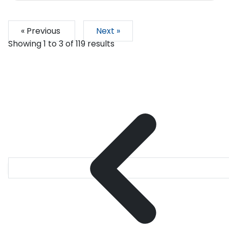
« Previous
Next »
Showing
1
to
3
of
119
results