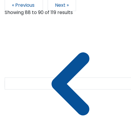
« Previous
Next »
Showing
88
to
90
of
119
results