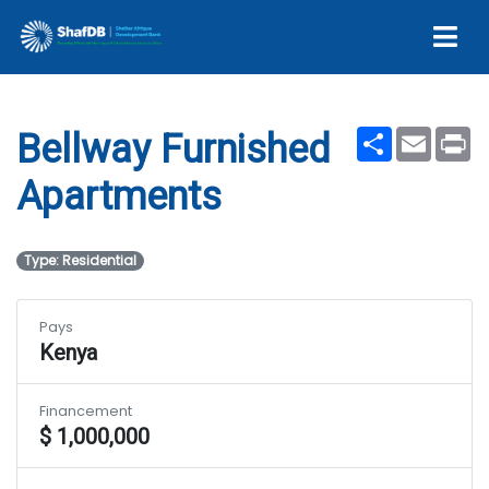
Apartments
Share
Email
Pr
Bellway Furnished
Apartments
Type: Residential
Pays
Kenya
Financement
$ 1,000,000