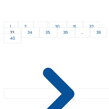
1
2
...
30
31
32
33
34
35
36
...
39
40