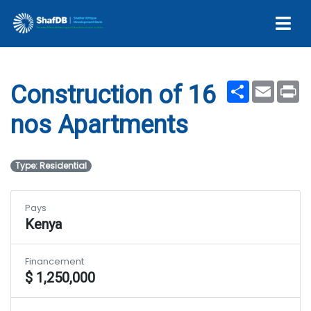
Apartments
Share
Email
Pr
Construction of 16
nos Apartments
Type: Residential
Pays
Kenya
Financement
$ 1,250,000