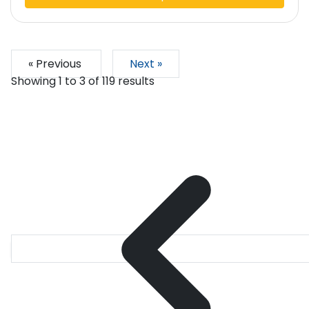
« Previous
Next »
Showing
1
to
3
of
119
results