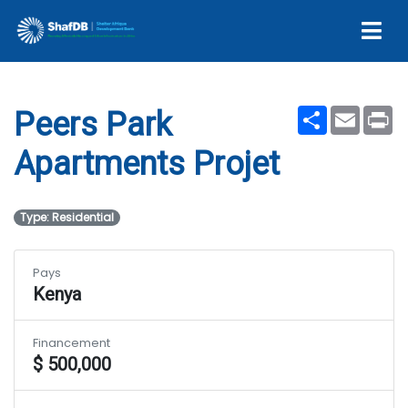
Projet
Share
Email
Pr
Peers Park
Apartments Projet
Type: Residential
Pays
Kenya
Financement
$ 500,000