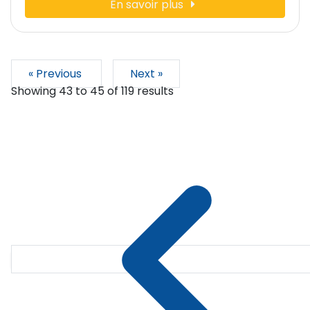
En savoir plus
« Previous
Next »
Showing
43
to
45
of
119
results