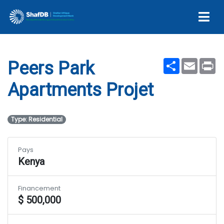
Projet
Share
Email
Pr
Peers Park
Apartments Projet
Type: Residential
Pays
Kenya
Financement
$ 500,000