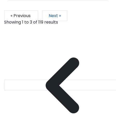
« Previous
Next »
Showing
1
to
3
of
119
results