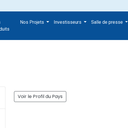
s
Nos Projets
Investisseurs
Salle de presse
ojet
duits
Voir le Profil du Pays