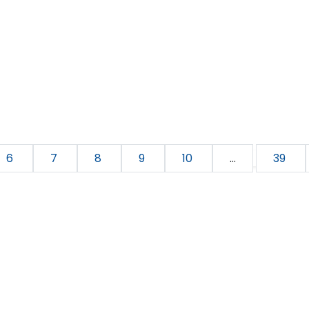
6
7
8
9
10
...
39