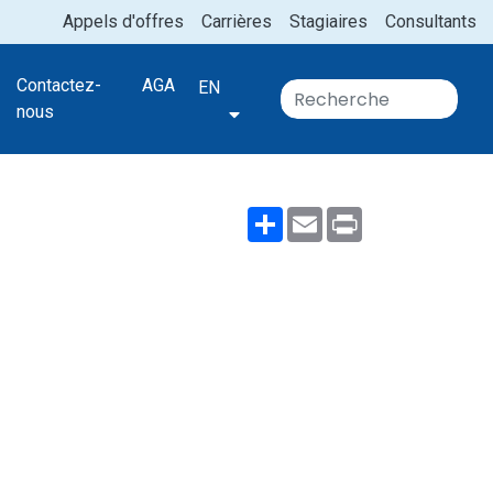
Appels d'offres
Carrières
Stagiaires
Consultants
Contactez-
AGA
EN
nous
Share
Email
Print