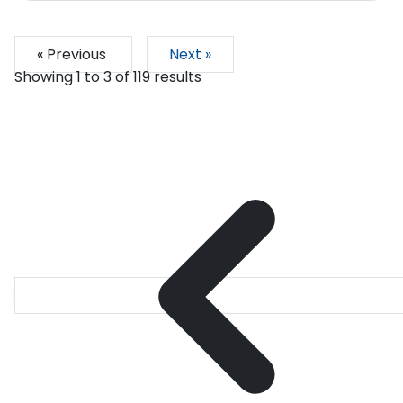
« Previous
Next »
Showing
1
to
3
of
119
results