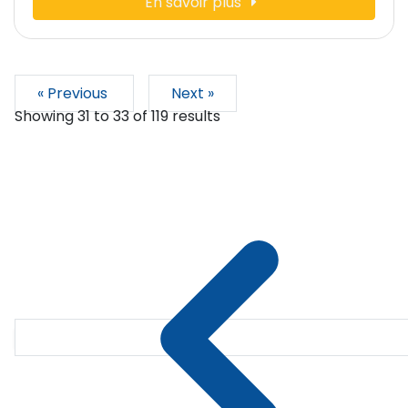
En savoir plus
« Previous
Next »
Showing
31
to
33
of
119
results